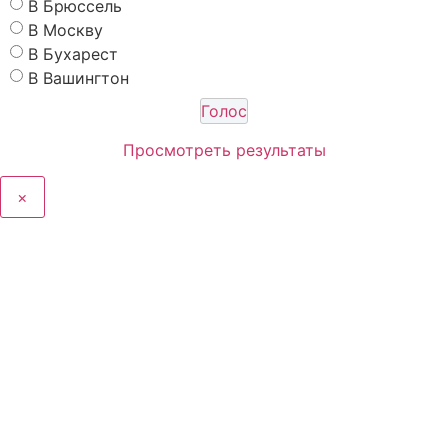
В Брюссель
В Москву
В Бухарест
В Вашингтон
Просмотреть результаты
×