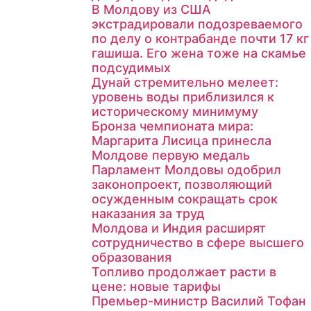
В Молдову из США
экстрадировали подозреваемого
по делу о контрабанде почти 17 кг
гашиша. Его жена тоже на скамье
подсудимых
Дунай стремительно мелеет:
уровень воды приблизился к
историческому минимуму
Бронза чемпионата мира:
Маргарита Лисица принесла
Молдове первую медаль
Парламент Молдовы одобрил
законопроект, позволяющий
осужденным сокращать срок
наказания за труд
Молдова и Индия расширят
сотрудничество в сфере высшего
образования
Топливо продолжает расти в
цене: новые тарифы
Премьер-министр Василий Тофан