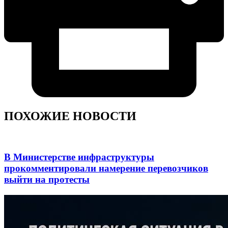
ПОХОЖИЕ НОВОСТИ
В Министерстве инфраструктуры
прокомментировали намерение перевозчиков
выйти на протесты