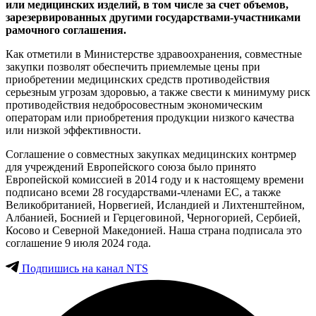
или медицинских изделий, в том числе за счет объемов,
зарезервированных другими государствами-участниками
рамочного соглашения.
Как отметили в Министерстве здравоохранения, совместные
закупки позволят обеспечить приемлемые цены при
приобретении медицинских средств противодействия
серьезным угрозам здоровью, а также свести к минимуму риск
противодействия недобросовестным экономическим
операторам или приобретения продукции низкого качества
или низкой эффективности.
Соглашение о совместных закупках медицинских контрмер
для учреждений Европейского союза было принято
Европейской комиссией в 2014 году и к настоящему времени
подписано всеми 28 государствами-членами ЕС, а также
Великобританией, Норвегией, Исландией и Лихтенштейном,
Албанией, Боснией и Герцеговиной, Черногорией, Сербией,
Косово и Северной Македонией. Наша страна подписала это
соглашение 9 июля 2024 года.
Подпишись на канал NTS