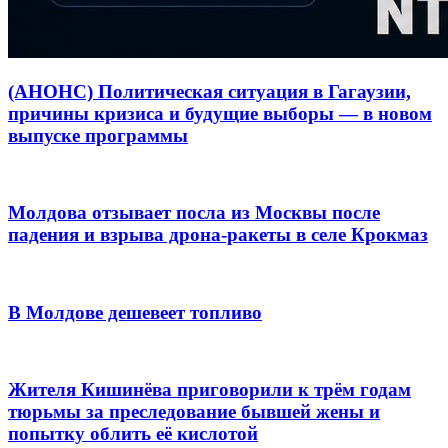
(АНОНС) Политическая ситуация в Гагаузии,
причины кризиса и будущие выборы — в новом
выпуске программы
Молдова отзывает посла из Москвы после
падения и взрыва дрона-ракеты в селе Крокмаз
В Молдове дешевеет топливо
Жителя Кишинёва приговорили к трём годам
тюрьмы за преследование бывшей жены и
попытку облить её кислотой