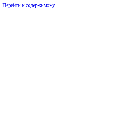
Перейти к содержимому