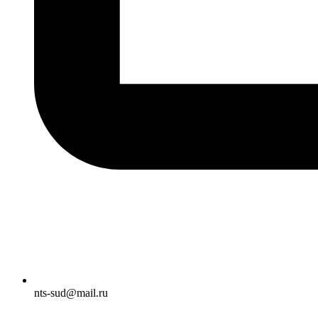
nts-sud@mail.ru