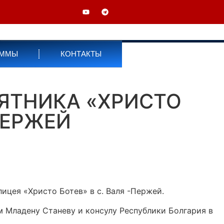
АММЫ
КОНТАКТЫ
ЯТНИКА «ХРИСТО
ПЕРЖЕЙ
ицея «Христо Ботев» в с. Валя -Пержей.
м Младену Станеву и консулу Республики Болгария в