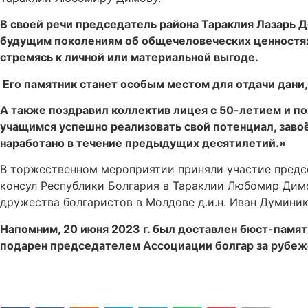
В своей речи председатель района Тараклия Лазарь 
будущим поколениям об общечеловеческих ценностях 
стремясь к личной или материальной выгоде.
Его памятник станет особым местом для отдачи дани,
А также поздравил коллектив лицея с 50-летием и п
учащимся успешно реализовать свой потенциал, заво
наработано в течение предыдущих десятилетий.»
В торжественном мероприятии приняли участие предс
консул Республики Болгария в Тараклии Любомир Димо
дружества болгаристов в Молдове д.и.н. Иван Думиник
Напомним, 20 июня 2023 г. был доставлен бюст-памя
подарен председателем Ассоциации болгар за рубежо