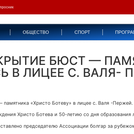
просник
ОБЩЕСТВО
СПОРТ
ПРОГР
КРЫТИЕ БЮСТ — ПАМ
 В ЛИЦЕЕ С. ВАЛЯ- 
 памятника «Христо Ботеву» в лицее с. Валя -Пержей.
дения Христо Ботева и 50-летию со дня образования л
оставлено председателю Ассоциации болгар за рубежо