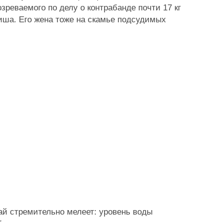
зреваемого по делу о контрабанде почти 17 кг
иша. Его жена тоже на скамье подсудимых
ай стремительно мелеет: уровень воды