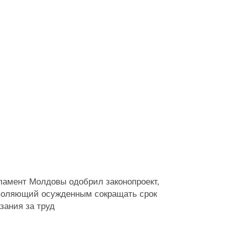
ламент Молдовы одобрил законопроект,
воляющий осужденным сокращать срок
зания за труд