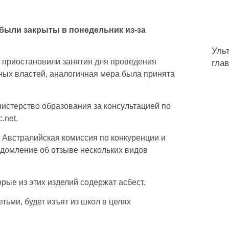
были закрыты в понедельник из-за
Уль
 приостановили занятия для проведения
гла
ых властей, аналогичная мера была принята
нистерство образования за консультацией по
.net.
к Австралийская комиссия по конкуренции и
домление об отзыве нескольких видов
рые из этих изделий содержат асбест.
тьми, будет изъят из школ в целях