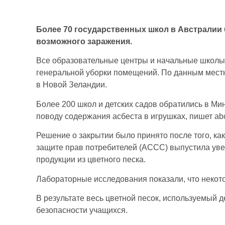
Более 70 государственных школ в Австралии 
возможного заражения.
Все образовательные центры и начальные школы
генеральной уборки помещений. По данным местн
в Новой Зеландии.
Более 200 школ и детских садов обратились в Ми
поводу содержания асбеста в игрушках, пишет abc
Решение о закрытии было принято после того, ка
защите прав потребителей (ACCC) выпустила уве
продукции из цветного песка.
Лабораторные исследования показали, что некото
В результате весь цветной песок, используемый де
безопасности учащихся.