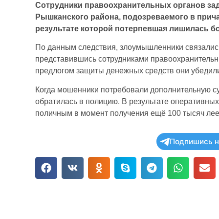
Сотрудники правоохранительных органов зад
Рышканского района, подозреваемого в прича
результате которой потерпевшая лишилась б
По данным следствия, злоумышленники связались
представившись сотрудниками правоохранительн
предлогом защиты денежных средств они убедил
Когда мошенники потребовали дополнительную с
обратилась в полицию. В результате оперативны
поличным в момент получения ещё 100 тысяч лее
Подпишись н