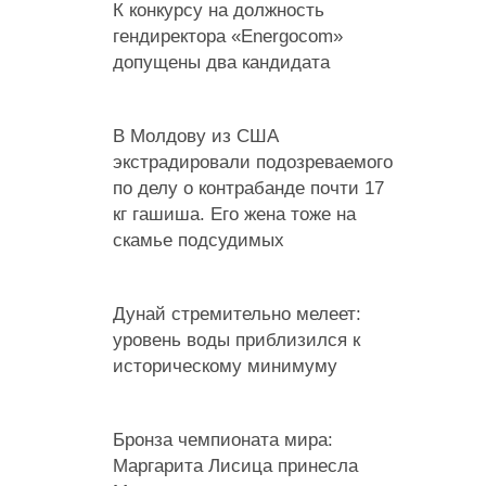
К конкурсу на должность
гендиректора «Energocom»
допущены два кандидата
В Молдову из США
экстрадировали подозреваемого
по делу о контрабанде почти 17
кг гашиша. Его жена тоже на
скамье подсудимых
Дунай стремительно мелеет:
уровень воды приблизился к
историческому минимуму
Бронза чемпионата мира:
Маргарита Лисица принесла