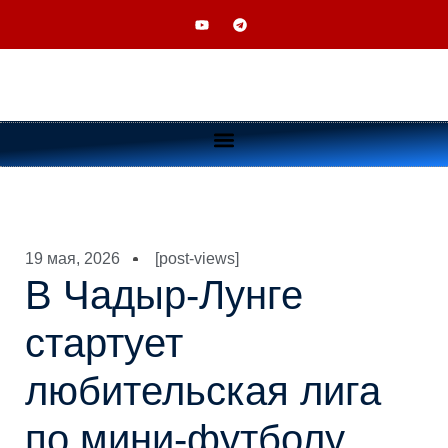
19 мая, 2026
[post-views]
В Чадыр-Лунге
стартует
любительская лига
по мини-футболу