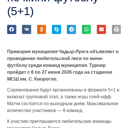
(5+1)
Примэрия муниципия Чадыр-Лунга объявляет о
проведении любительской лиги по мини-
футболу среди команд муниципия. Турнир
пройдет с 6 по 27 июня 2026 года на стадионе
МСШ им. С. Киорогло.
Соревнования будут организованы в формате 5+1 и
включат групповой этап, а также игры плей-офф.
Матчи состоятся по выходным дням. Максимальное
количество участников — 8 команд.
К участию приглашаются любительские команды