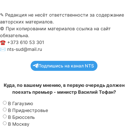
✎ Редакция не несёт ответственности за содержание
авторских материалов.
© При копировании материалов ссылка на сайт
обязательна.
☎︎ +373 610 53 301
✉ nts-sud@mail.ru
Подпишись на канал NTS
Куда, по вашему мнению, в первую очередь должен
поехать премьер - министр Василий Тофан?
В Гагаузию
В Приднестровье
В Брюссель
В Москву