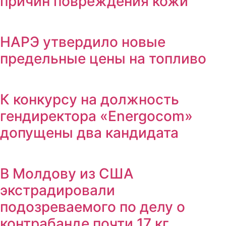
причин повреждения кожи
НАРЭ утвердило новые
предельные цены на топливо
К конкурсу на должность
гендиректора «Energocom»
допущены два кандидата
В Молдову из США
экстрадировали
подозреваемого по делу о
контрабанде почти 17 кг