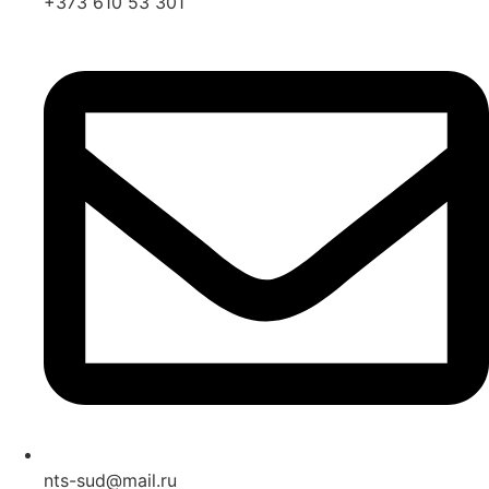
+373 610 53 301
nts-sud@mail.ru