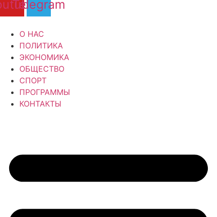
outube
Telegram
О НАС
ПОЛИТИКА
ЭКОНОМИКА
ОБЩЕСТВО
СПОРТ
ПРОГРАММЫ
КОНТАКТЫ