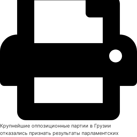
Крупнейшие оппозиционные партии в Грузии
отказались признать результаты парламентских