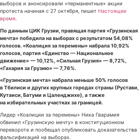
выборов и анонсировали «перманентные» акции
протеста начиная с 27 октября, пишет
Настоящее
время
.
По данным ЦИК Грузии, правящая партия «Грузинская
мечта» победила на выборах с результатом 54,08%
голосов. «Коалиция за перемены» набрала 10,92%
голосов, партия «Единство — Национальное
движение» — 10,12%, «Сильная Грузия» — 8,72%,
«Гахария за Грузию» — 7,76%.
«Грузинская мечта» набрала меньше 50% голосов
в Тбилиси и других крупных городах страны (Рустави,
Кутаиси, Батуми и Цаленджихе), а также
на избирательных участках за границей.
Лидер «Коалиции за перемены» Ника Гварамия
обвинил «Грузинскую мечту» в конституционном
перевороте и пообещал опубликовать доказательства
фальсификаций на выборах.