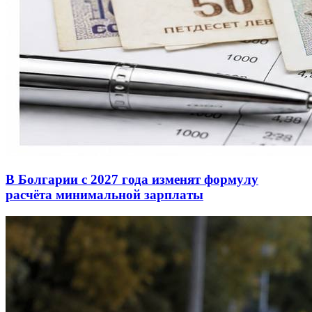
В Болгарии с 2027 года изменят формулу
расчёта минимальной зарплаты