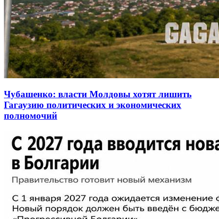
Чубашенко: власти Молдовы хотят лишить
Гагаузию политических и экономических
полномочий