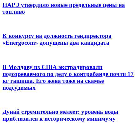
НАРЭ утвердило новые предельные цены на
топливо
К конкурсу на должность гендиректора
«Energocom» допущены два кандидата
В Молдову из США экстрадировали
подозреваемого по делу о контрабанде почти 17
кг гашиша. Его жена тоже на скамье
подсудимых
Дунай стремительно мелеет: уровень воды
приблизился к историческому минимуму