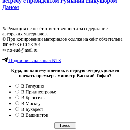
встречу с президентом Румынии Никушором
Даном
✎ Редакция не несёт ответственности за содержание
авторских материалов.
© При копировании материалов ссылка на сайт обязательна.
☎︎ +373 610 53 301
✉ nts-sud@mail.ru
Подпишись на канал NTS
Куда, по вашему мнению, в первую очередь должен
поехать премьер - министр Василий Тофан?
В Гагаузию
В Приднестровье
В Брюссель
В Москву
В Бухарест
В Вашингтон