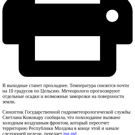
В выходные станет прохладнее. Температура снизится почти
на 10 градусов по Цельсию. Метеорологи прогнозируют
отдельные осадки и возможные заморозки на поверхности
земли.
Синоптик Государственной гидрометеорологической службы
Светлана Кожокару сообщила, что похолодание вызвано
холодным воздушным фронтом, который пересечет
территорию Республики Молдова в конце этой и начале
следующей недели, передает
ipn.md