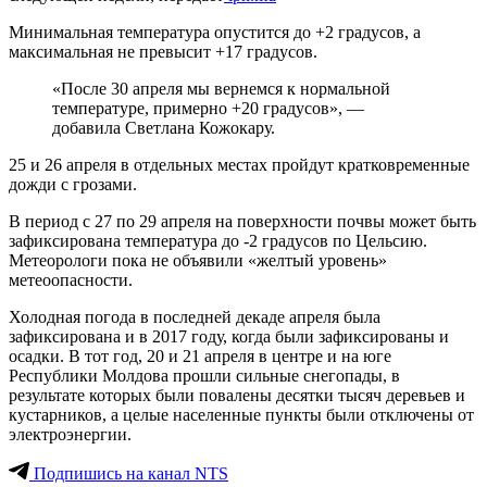
Минимальная температура опустится до +2 градусов, а
максимальная не превысит +17 градусов.
«После 30 апреля мы вернемся к нормальной
температуре, примерно +20 градусов», —
добавила Светлана Кожокару.
25 и 26 апреля в отдельных местах пройдут кратковременные
дожди с грозами.
В период с 27 по 29 апреля на поверхности почвы может быть
зафиксирована температура до -2 градусов по Цельсию.
Метеорологи пока не объявили «желтый уровень»
метеоопасности.
Холодная погода в последней декаде апреля была
зафиксирована и в 2017 году, когда были зафиксированы и
осадки. В тот год, 20 и 21 апреля в центре и на юге
Республики Молдова прошли сильные снегопады, в
результате которых были повалены десятки тысяч деревьев и
кустарников, а целые населенные пункты были отключены от
электроэнергии.
Подпишись на канал NTS