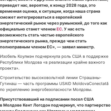
приведет нас, вероятно, к концу 2028 года, это
временная оценка, к ситуации, когда наша страна
сможет интегрироваться в европейский
энергетический рынок через румынский, до того как
официально станет членом
ЕС
. У нас есть
возможность стать частью европейского
энергетического рынка, прежде чем стать
полноправным членом ЕС», — заявил министр.
Изобель Коулмэн подчеркнула роль США в поддержке
Республики Молдова «в реализации крайне важного
проекта».
Строительство высоковольтной линии Страшэны-
Гутинаш — часть программы USAID MoldovaConectată
по укреплению энергобезопасности Молдовы.
Присутствовавший на подписании посол США
в Молдове Кент Логсдон подчеркнул, что партнерство
между Соединенными Штатами и молдавским