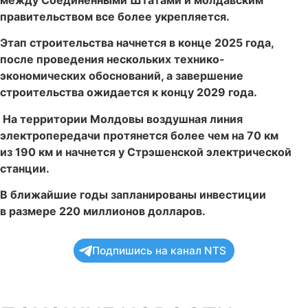
правительством все более укрепляется.
Этап строительства начнется в конце 2025 года,
после проведения нескольких технико-
экономических обоснований, а завершение
строительства ожидается к концу 2029 года.
На территории Молдовы воздушная линия
электропередачи протянется более чем на 70 км
из 190 км и начнется у Стрэшенской электрической
станции.
В ближайшие годы запланированы инвестиции
в размере 220 миллионов долларов.
Подпишись на канал NTS