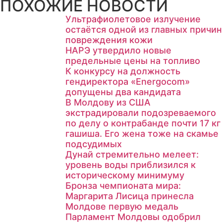
ПОХОЖИЕ НОВОСТИ
Ультрафиолетовое излучение
остаётся одной из главных причин
повреждения кожи
НАРЭ утвердило новые
предельные цены на топливо
К конкурсу на должность
гендиректора «Energocom»
допущены два кандидата
В Молдову из США
экстрадировали подозреваемого
по делу о контрабанде почти 17 кг
гашиша. Его жена тоже на скамье
подсудимых
Дунай стремительно мелеет:
уровень воды приблизился к
историческому минимуму
Бронза чемпионата мира:
Маргарита Лисица принесла
Молдове первую медаль
Парламент Молдовы одобрил