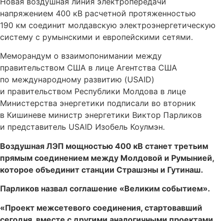
Новая воздушная линия электропередачи
напряжением 400 кВ расчетной протяженностью
190 км соединит молдавскую электроэнергетическую
систему с румынскими и европейскими сетями.
Меморандум о взаимопонимании между
правительством США в лице Агентства США
по международному развитию (USAID)
и правительством Республики Молдова в лице
Министерства энергетики подписали во вторник
в Кишиневе министр энергетики Виктор Парликов
и представитель USAID Изобель Коулмэн.
Воздушная ЛЭП мощностью 400 кВ станет третьим
прямым соединением между Молдовой и Румынией,
которое объединит станции Страшэны и Гутинаш.
Парликов назвал соглашение «Великим событием».
«Проект межсетевого соединения, стартовавший
сегодня, вместе с другими аналогичными проектами,