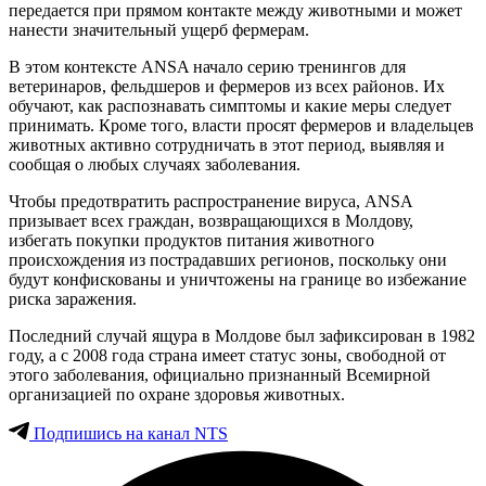
передается при прямом контакте между животными и может
нанести значительный ущерб фермерам.
В этом контексте ANSA начало серию тренингов для
ветеринаров, фельдшеров и фермеров из всех районов. Их
обучают, как распознавать симптомы и какие меры следует
принимать. Кроме того, власти просят фермеров и владельцев
животных активно сотрудничать в этот период, выявляя и
сообщая о любых случаях заболевания.
Чтобы предотвратить распространение вируса, ANSA
призывает всех граждан, возвращающихся в Молдову,
избегать покупки продуктов питания животного
происхождения из пострадавших регионов, поскольку они
будут конфискованы и уничтожены на границе во избежание
риска заражения.
Последний случай ящура в Молдове был зафиксирован в 1982
году, а с 2008 года страна имеет статус зоны, свободной от
этого заболевания, официально признанный Всемирной
организацией по охране здоровья животных.
Подпишись на канал NTS