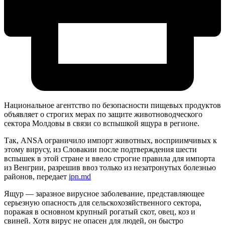
Национальное агентство по безопасности пищевых продуктов
объявляет о строгих мерах по защите животноводческого
сектора Молдовы в связи со вспышкой ящура в регионе.
Так, ANSA ограничило импорт животных, восприимчивых к
этому вирусу, из Словакии после подтверждения шести
вспышек в этой стране и ввело строгие правила для импорта
из Венгрии, разрешив ввоз только из незатронутых болезнью
районов, передает
ipn.md
Ящур — заразное вирусное заболевание, представляющее
серьезную опасность для сельскохозяйственного сектора,
поражая в основном крупный рогатый скот, овец, коз и
свиней. Хотя вирус не опасен для людей, он быстро