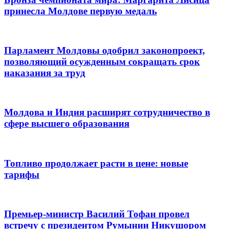
принесла Молдове первую медаль
Парламент Молдовы одобрил законопроект,
позволяющий осужденным сокращать срок
наказания за труд
Молдова и Индия расширят сотрудничество в
сфере высшего образования
Топливо продолжает расти в цене: новые
тарифы
Премьер-министр Василий Тофан провел
встречу с президентом Румынии Никушором