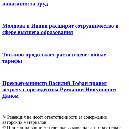
наказания за труд
Молдова и Индия расширят сотрудничество в
сфере высшего образования
Топливо продолжает расти в цене: новые
тарифы
Премьер-министр Василий Тофан провел
встречу с президентом Румынии Никушором
Даном
✎ Редакция не несёт ответственности за содержание
авторских материалов.
© При копировании материалов ссылка на сайт обязательна.