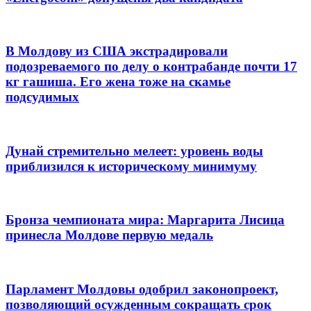
В Молдову из США экстрадировали
подозреваемого по делу о контрабанде почти 17
кг гашиша. Его жена тоже на скамье
подсудимых
Дунай стремительно мелеет: уровень воды
приблизился к историческому минимуму
Бронза чемпионата мира: Маргарита Лисица
принесла Молдове первую медаль
Парламент Молдовы одобрил законопроект,
позволяющий осужденным сокращать срок