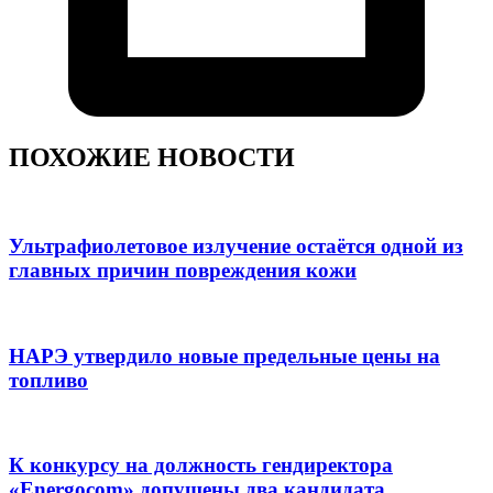
ПОХОЖИЕ НОВОСТИ
Ультрафиолетовое излучение остаётся одной из
главных причин повреждения кожи
НАРЭ утвердило новые предельные цены на
топливо
К конкурсу на должность гендиректора
«Energocom» допущены два кандидата