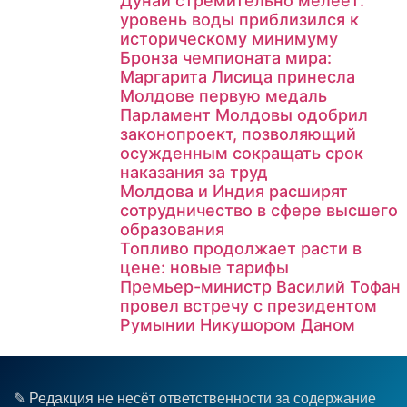
Дунай стремительно мелеет:
уровень воды приблизился к
историческому минимуму
Бронза чемпионата мира:
Маргарита Лисица принесла
Молдове первую медаль
Парламент Молдовы одобрил
законопроект, позволяющий
осужденным сокращать срок
наказания за труд
Молдова и Индия расширят
сотрудничество в сфере высшего
образования
Топливо продолжает расти в
цене: новые тарифы
Премьер-министр Василий Тофан
провел встречу с президентом
Румынии Никушором Даном
✎ Редакция не несёт ответственности за содержание