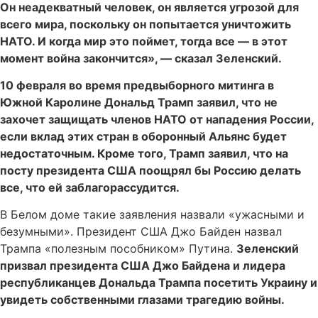
Он неадекватный человек, он является угрозой для
всего мира, поскольку он попытается уничтожить
НАТО. И когда мир это поймет, тогда все — в этот
момент война закончится», — сказал Зеленский.
10 февраля во время предвыборного митинга в
Южной Каролине Дональд Трамп заявил, что не
захочет защищать членов НАТО от нападения России,
если вклад этих стран в оборонный Альянс будет
недостаточным. Кроме того, Трамп заявил, что на
посту президента США поощрял бы Россию делать
все, что ей заблагорассудится.
В Белом доме такие заявления назвали «ужасными и
безумными». Президент США Джо Байден назвал
Трампа «полезным пособником» Путина.
Зеленский
призвал президента США Джо Байдена и лидера
республиканцев Дональда Трампа посетить Украину и
увидеть собственными глазами трагедию войны.