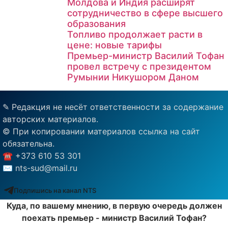
Молдова и Индия расширят
сотрудничество в сфере высшего
образования
Топливо продолжает расти в
цене: новые тарифы
Премьер-министр Василий Тофан
провел встречу с президентом
Румынии Никушором Даном
✎ Редакция не несёт ответственности за содержание
авторских материалов.
© При копировании материалов ссылка на сайт
обязательна.
☎︎ +373 610 53 301
✉ nts-sud@mail.ru
Подпишись на канал NTS
Куда, по вашему мнению, в первую очередь должен
поехать премьер - министр Василий Тофан?