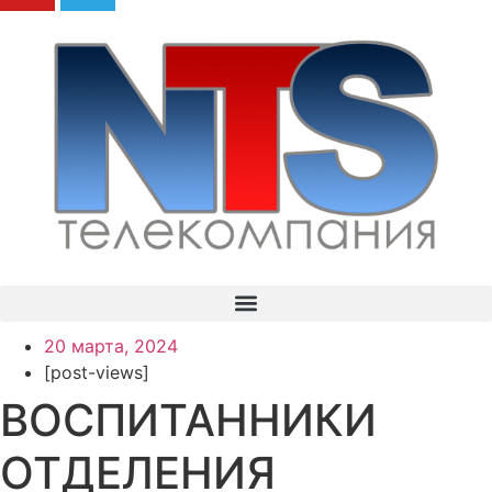
20 марта, 2024
[post-views]
ВОСПИТАННИКИ
ОТДЕЛЕНИЯ