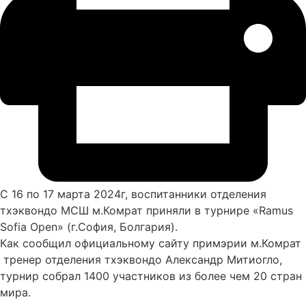
С 16 по 17 марта 2024г, воспитанники отделения
тхэквондо МСШ м.Комрат приняли в турнире «Ramus
Sofia Open» (г.София, Болгария).
Как сообщил официальному сайту примэрии м.Комрат
тренер отделения тхэквондо Александр Митиогло,
турнир cобрал 1400 участников из более чем 20 стран
мира.