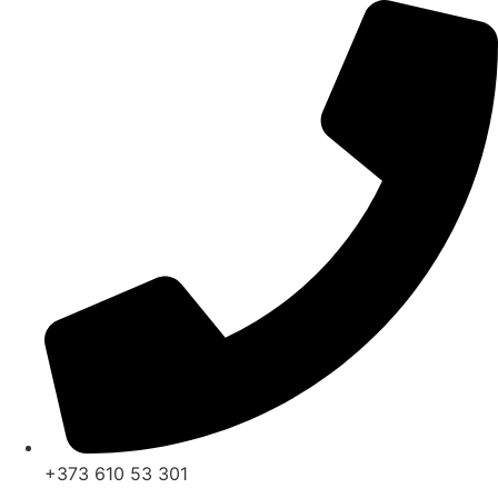
Перейти
к
содержимому
+373 610 53 301