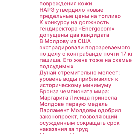
повреждения кожи
НАРЭ утвердило новые
предельные цены на топливо
К конкурсу на должность
гендиректора «Energocom»
допущены два кандидата
В Молдову из США
экстрадировали подозреваемого
по делу о контрабанде почти 17 кг
гашиша. Его жена тоже на скамье
подсудимых
Дунай стремительно мелеет:
уровень воды приблизился к
историческому минимуму
Бронза чемпионата мира:
Маргарита Лисица принесла
Молдове первую медаль
Парламент Молдовы одобрил
законопроект, позволяющий
осужденным сокращать срок
наказания за труд