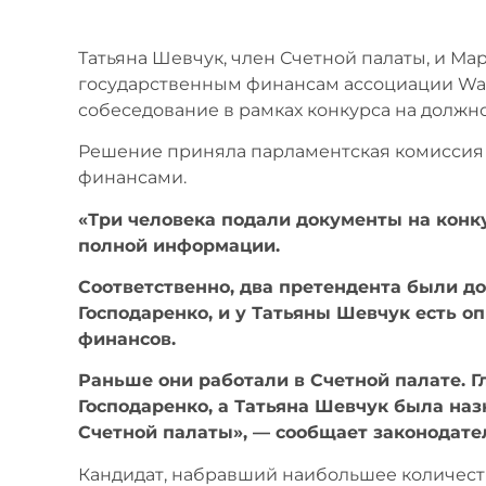
Татьяна Шевчук, член Счетной палаты, и Ма
государственным финансам ассоциации Wa
собеседование в рамках конкурса на должн
Решение приняла парламентская комиссия 
финансами.
«Три человека подали документы на конку
полной информации.
Соответственно, два претендента были д
Господаренко, и у Татьяны Шевчук есть о
финансов.
Раньше они работали в Счетной палате. 
Господаренко, а Татьяна Шевчук была наз
Счетной палаты», — сообщает законодате
Кандидат, набравший наибольшее количест