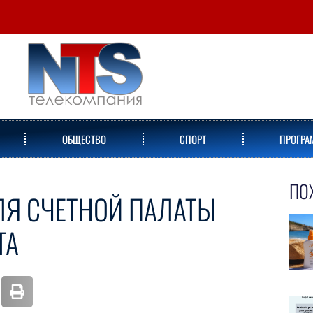
ОБЩЕСТВО
СПОРТ
ПРОГР
ПО
ЛЯ СЧЕТНОЙ ПАЛАТЫ
ТА