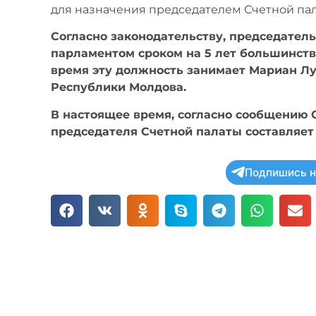
для назначения председателем Счетной пал
Согласно законодательству, председател
парламентом сроком на 5 лет большинств
время эту должность занимает Мариан Л
Республики Молдова.
В настоящее время, согласно сообщению 
председателя Счетной палаты составляет 1
Подпишись н