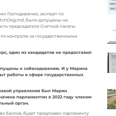
рин Господиренко, эксперт по
tchDog.md, были допущены на
ость председателя Счетной палаты.
по контролю за государственными
рс, один из кандидатов не предоставил
опущены к собеседованию. И у Марина
пыт работы в сфере государственных
Главой управления был Марин
начена парламентом в 2022 году членом
льный орган.
во баллов, будет предложен парламенту