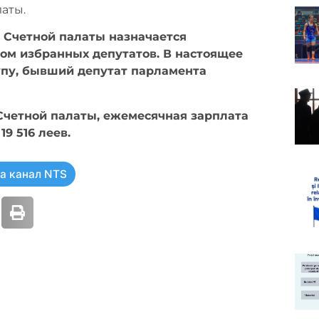
аты.
ь Счетной палаты назначается
ом избранных депутатов. В настоящее
упу, бывший депутат парламента
Счетной палаты, ежемесячная зарплата
9 516 леев.
а канал NTS