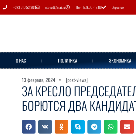
+373 610 53 301
nts-sud@mail.ru
Пн - Пт: 9:00 - 18:00
Опросник
О НАС
ПОЛИТИКА
ЭКОНОМИКА
13 февраля, 2024
[post-views]
ЗА КРЕСЛО ПРЕДСЕДАТЕ
БОРЮТСЯ ДВА КАНДИДА