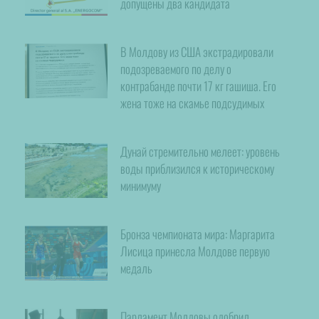
допущены два кандидата
В Молдову из США экстрадировали
подозреваемого по делу о
контрабанде почти 17 кг гашиша. Его
жена тоже на скамье подсудимых
Дунай стремительно мелеет: уровень
воды приблизился к историческому
минимуму
Бронза чемпионата мира: Маргарита
Лисица принесла Молдове первую
медаль
Парламент Молдовы одобрил