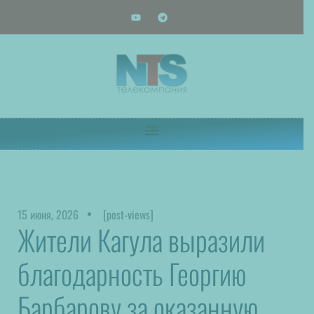
15 июня, 2026
[post-views]
Жители Кагула выразили
благодарность Георгию
Барбарову за оказанную