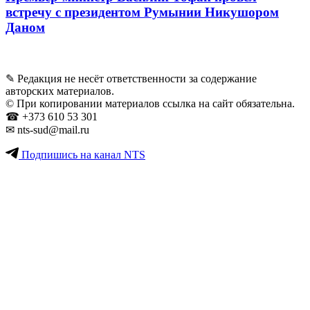
встречу с президентом Румынии Никушором
Даном
✎ Редакция не несёт ответственности за содержание
авторских материалов.
© При копировании материалов ссылка на сайт обязательна.
☎︎ +373 610 53 301
✉ nts-sud@mail.ru
Подпишись на канал NTS