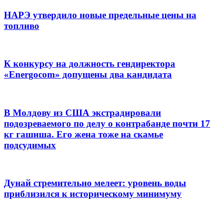
НАРЭ утвердило новые предельные цены на
топливо
К конкурсу на должность гендиректора
«Energocom» допущены два кандидата
В Молдову из США экстрадировали
подозреваемого по делу о контрабанде почти 17
кг гашиша. Его жена тоже на скамье
подсудимых
Дунай стремительно мелеет: уровень воды
приблизился к историческому минимуму