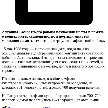
Афганцы Комратского района возложили цветы в память
о воинах-интернационалистах и почтили минутой
молчания память тех, кто не вернулся с афганской войны.
15 мая 1988 года — историческая дата, когда начался
официальный вывод Ограниченного контингента советских
войск из Афганистана. Этот день стал символом завершения
долгих и тяжелых испытаний для тысяч солдат и их семей, а
также напоминанием о мужестве, долге и памяти о погибших
героях.
По официальным данным, в войне в Афганистане
участвовали около 12,5 тысяч уроженцев Молдовы, из
которых 301 человек погиб, а около 700 получили ранения.
Из Гагаузии через афганскую войну прошли около 700–720
человек. Домой не вернулись 12–13 уроженцев автономии.