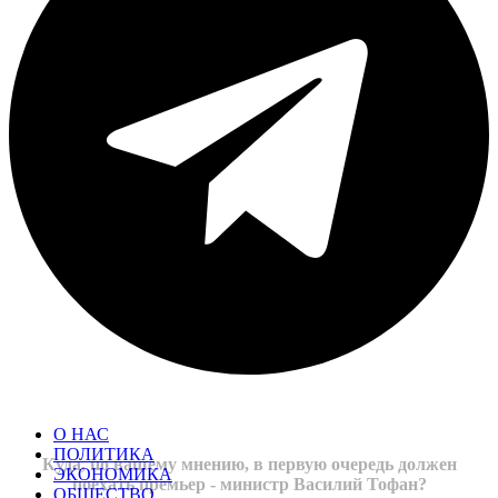
О НАС
ПОЛИТИКА
Куда, по вашему мнению, в первую очередь должен
ЭКОНОМИКА
поехать премьер - министр Василий Тофан?
ОБЩЕСТВО