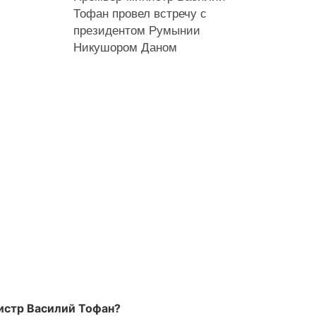
Тофан провел встречу с
президентом Румынии
Никушором Даном
нистр Василий Тофан?