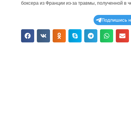
боксера из Франции из-за травмы, полученной в 
Подпишись н