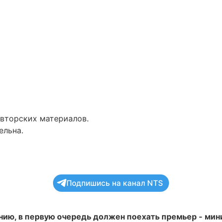
авторских материалов.
ельна.
Подпишись на канал NTS
нию, в первую очередь должен поехать премьер - ми