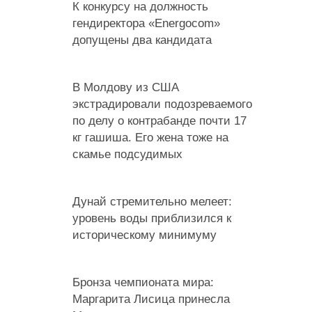
К конкурсу на должность
гендиректора «Energocom»
допущены два кандидата
В Молдову из США
экстрадировали подозреваемого
по делу о контрабанде почти 17
кг гашиша. Его жена тоже на
скамье подсудимых
Дунай стремительно мелеет:
уровень воды приблизился к
историческому минимуму
Бронза чемпионата мира:
Маргарита Лисица принесла