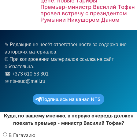
цене: новые тарифы
Премьер-министр Василий Тофан
провел встречу с президентом
Румынии Никушором Даном
✎ Редакция не несёт ответственности за содержание
авторских материалов.
© При копировании материалов ссылка на сайт
обязательна.
☎︎ +373 610 53 301
✉ nts-sud@mail.ru
Подпишись на канал NTS
Куда, по вашему мнению, в первую очередь должен
поехать премьер - министр Василий Тофан?
В Гагаузию