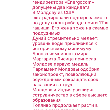
гендиректора «Energocom»
допущены два кандидата
В Молдову из США
экстрадировали подозреваемого
по делу о контрабанде почти 17 кг
гашиша. Его жена тоже на скамье
подсудимых
Дунай стремительно мелеет:
уровень воды приблизился к
историческому минимуму
Бронза чемпионата мира:
Маргарита Лисица принесла
Молдове первую медаль
Парламент Молдовы одобрил
законопроект, позволяющий
осужденным сокращать срок
наказания за труд
Молдова и Индия расширят
сотрудничество в сфере высшего
образования
Топливо продолжает расти в