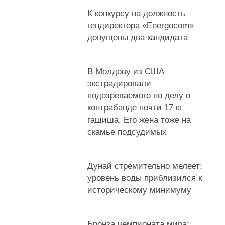
К конкурсу на должность
гендиректора «Energocom»
допущены два кандидата
В Молдову из США
экстрадировали
подозреваемого по делу о
контрабанде почти 17 кг
гашиша. Его жена тоже на
скамье подсудимых
Дунай стремительно мелеет:
уровень воды приблизился к
историческому минимуму
Бронза чемпионата мира: