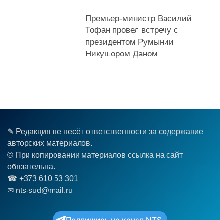
Премьер-министр Василий
Тофан провел встречу с
президентом Румынии
Никушором Даном
✎ Редакция не несёт ответственности за содержание
авторских материалов.
© При копировании материалов ссылка на сайт
обязательна.
☎︎ +373 610 53 301
✉ nts-sud@mail.ru
Подпишись на канал NTS